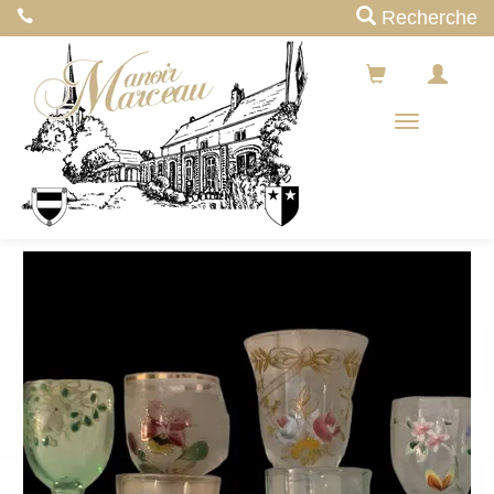
Recherche
Menus